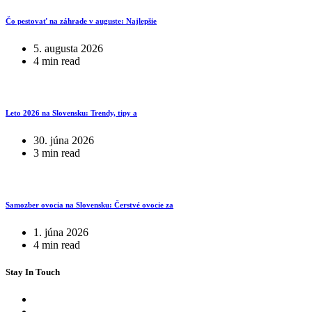
Čo pestovať na záhrade v auguste: Najlepšie
5. augusta 2026
4 min read
Leto 2026 na Slovensku: Trendy, tipy a
30. júna 2026
3 min read
Samozber ovocia na Slovensku: Čerstvé ovocie za
1. júna 2026
4 min read
Stay In Touch