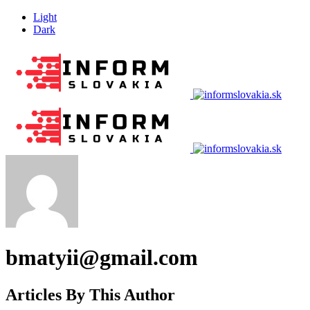
Light
Dark
bmatyii@gmail.com
Articles By This Author