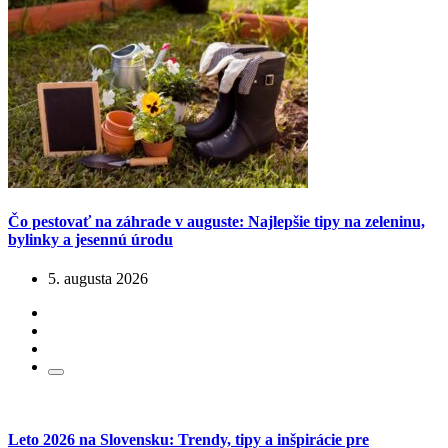
Čo pestovať na záhrade v auguste: Najlepšie tipy na zeleninu,
bylinky a jesennú úrodu
5. augusta 2026
Leto 2026 na Slovensku: Trendy, tipy a inšpirácie pre