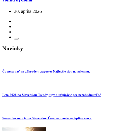
30. apríla 2026
Novinky
Čo pestovať na záhrade v auguste: Najlepšie tipy na zeleninu,
Leto 2026 na Slovensku: Trendy, tipy a inšpirácie pre nezabudnuteľné
Samozber ovocia na Slovensku: Čerstvé ovocie za lepšiu cenu a