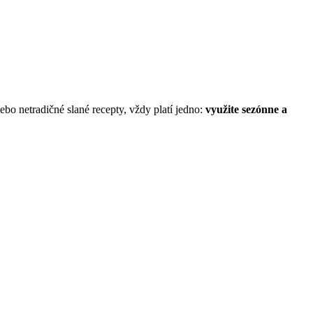
ebo netradičné slané recepty, vždy platí jedno:
využite sezónne a