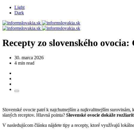
Light
Dark
Recepty zo slovenského ovocia:
30. marca 2026
4 min read
Slovenské ovocie patrí k najchutnejším a najkvalitnejším surovinám, k
slaných receptov. Hlavná pointa?
Slovenské ovocie dokáže rozžiar
V nasledujúcom článku nájdete tipy a recepty, ktoré využívajú lokál