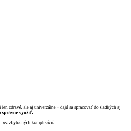
 len zdravé, ale aj univerzálne – dajú sa spracovať do sladkých aj
 správne využiť.
i bez zbytočných komplikácií.