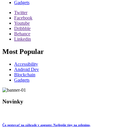
Gadgets
Twitter
Facebook
Youtube
Dribbble
Behance
Linkedin
Most Popular
Accessibility
Android Dev
Blockchain
Gadgets
Novinky
Čo pestovať na záhrade v auguste: Najlepšie tipy na zeleninu,