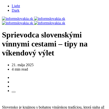
Light
Dark
Sprievodca slovenskými
vínnymi cestami – tipy na
víkendový výlet
21. mája 2025
4 min read
Slovensko je krajinou s bohatou vinárskou tradíciou, ktorá siaha až