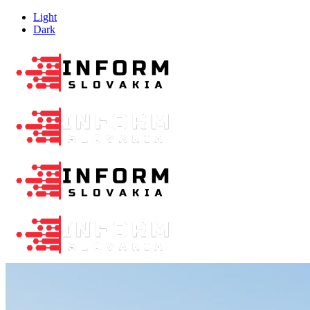
Light
Dark