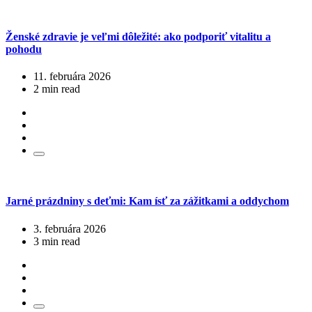
Ženské zdravie je veľmi dôležité: ako podporiť vitalitu a
pohodu
11. februára 2026
2 min read
Jarné prázdniny s deťmi: Kam ísť za zážitkami a oddychom
3. februára 2026
3 min read