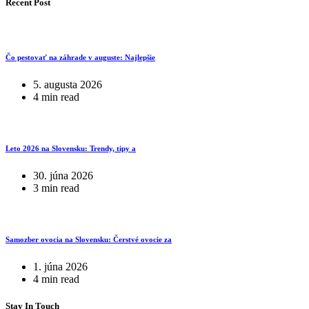
Recent Post
Čo pestovať na záhrade v auguste: Najlepšie
5. augusta 2026
4 min read
Leto 2026 na Slovensku: Trendy, tipy a
30. júna 2026
3 min read
Samozber ovocia na Slovensku: Čerstvé ovocie za
1. júna 2026
4 min read
Stay In Touch