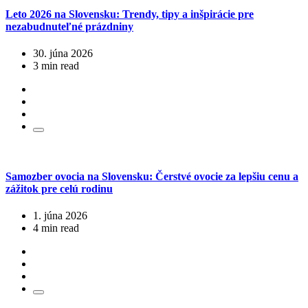
Leto 2026 na Slovensku: Trendy, tipy a inšpirácie pre
nezabudnuteľné prázdniny
30. júna 2026
3 min read
Samozber ovocia na Slovensku: Čerstvé ovocie za lepšiu cenu a
zážitok pre celú rodinu
1. júna 2026
4 min read